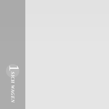
1
SICH WAGEN