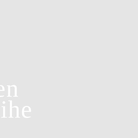
en
ihe