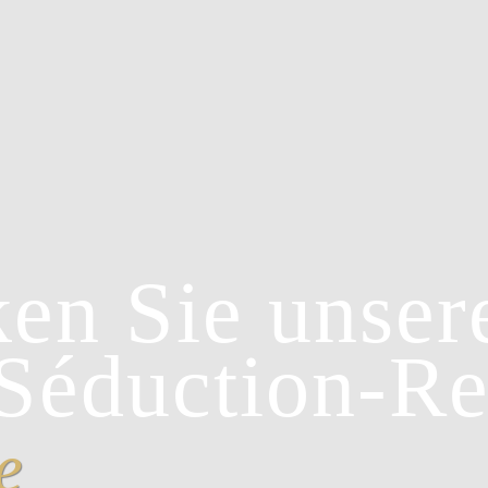
en Sie unser
Séduction-Re
e