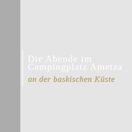
Die Abende im
Campingplatz Ametza
an der baskischen Küste