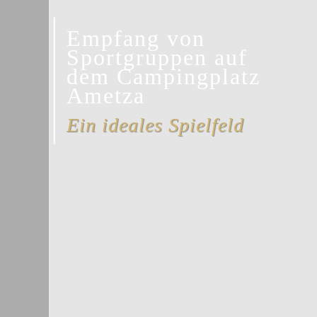
Empfang von
Sportgruppen auf
dem Campingplatz
Ametza
Ein ideales Spielfeld