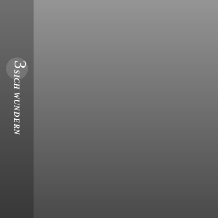
3
SICH WUNDERN