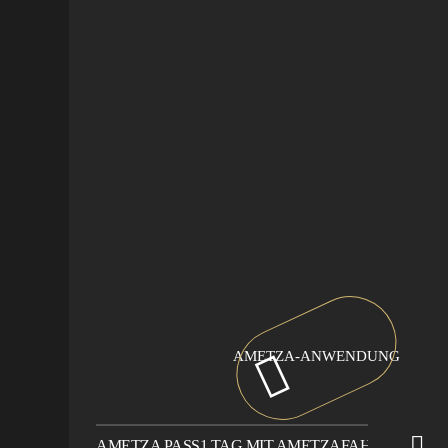
AMETZA-ANWENDUNG
AMETZA PASS
1 TAG MIT AMETZA
FAHRRADVER