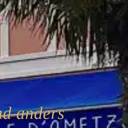
nd anders