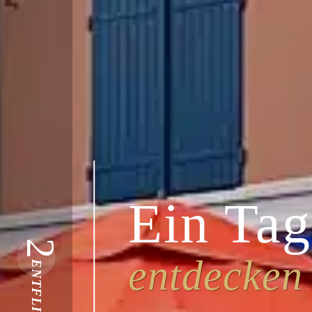
Ein Tag
2
entdecken
ENTFLIEHEN