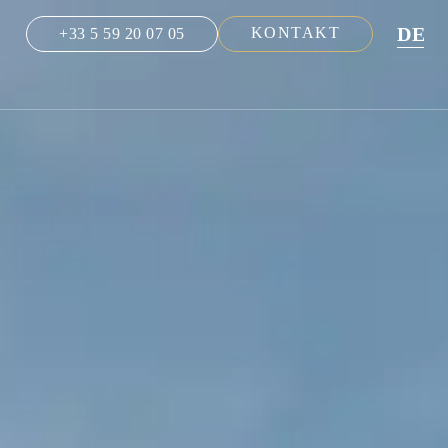
DE
KONTAKT
+33 5 59 20 07 05
NL
EN
FR
ES