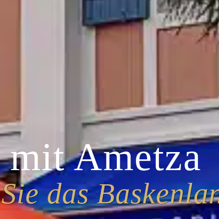
 mit Ametza
 Sie das Baskenla