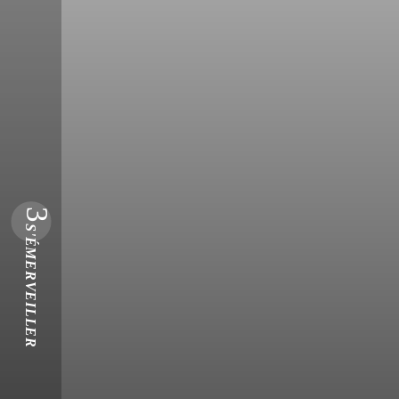
3
S'ÉMERVEILLER