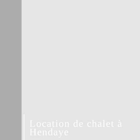
Location de chalet à
Hendaye