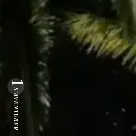
1
S'AVENTURER