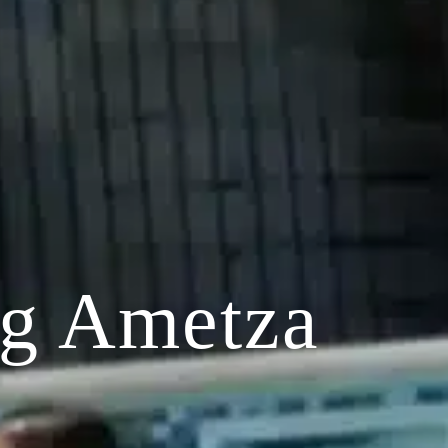
ng Ametza