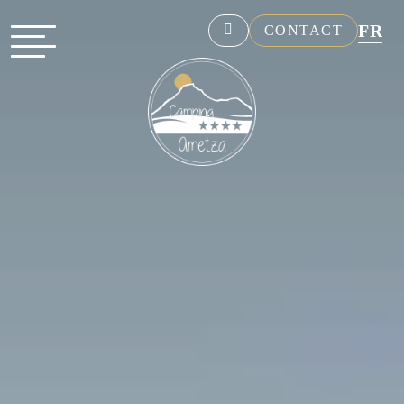
FR
CONTACT
NL
EN
DE
ES