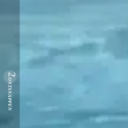
2
ONTSNAPPEN