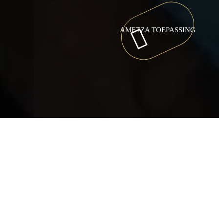
AMETZA TOEPASSING
Camping Hendaye, au Pays basque
>
Contact & Toegang
Contact & Toegang
Camping Ametza, een
4-sterren camping in