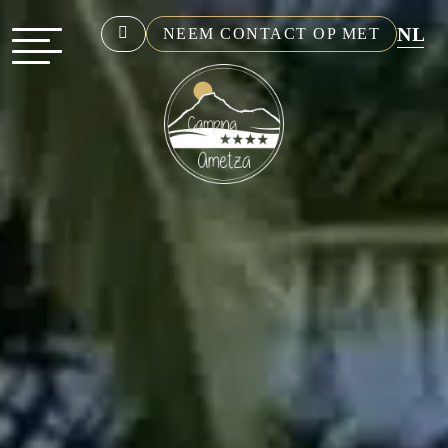
NL
NEEM CONTACT OP MET
EN
FR
DE
ES