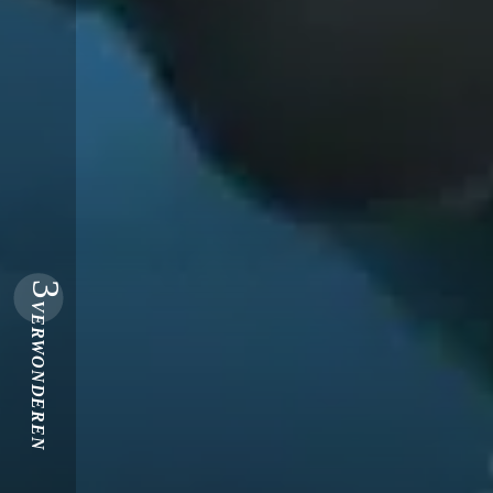
3
VERWONDEREN