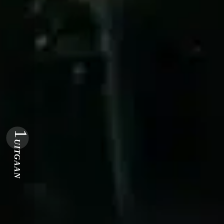
1
UITGAAN