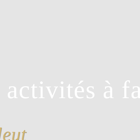
 activités à f
leut