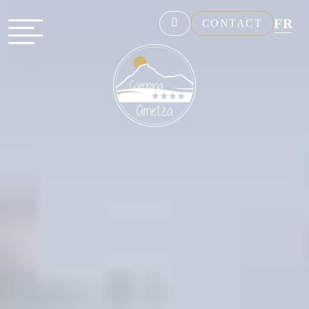
FR
CONTACT
NL
EN
DE
ES