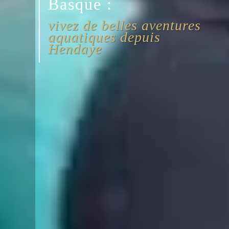
Basque :
vivez de belles aventures
aquatiques depuis
Hendaye