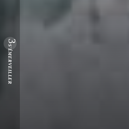
3
S'ÉMERVEILLER