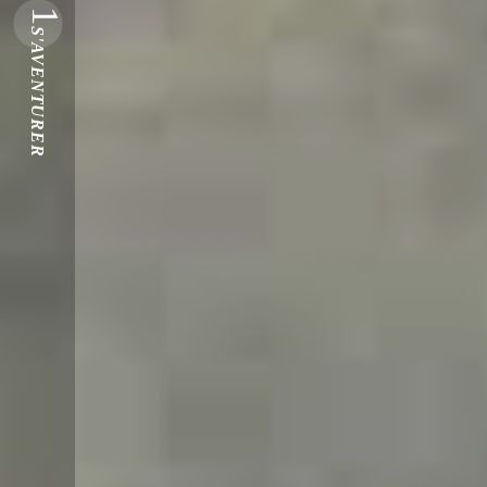
1
S'AVENTURER