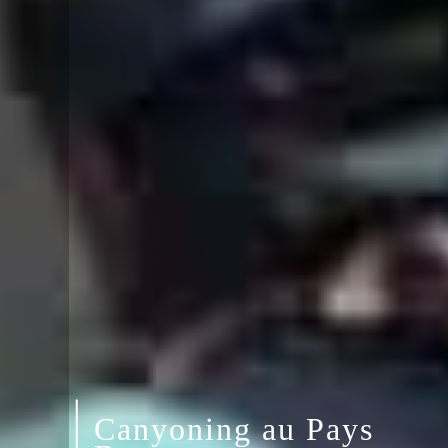
Canyoning au Pays