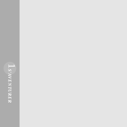
1
S'AVENTURER