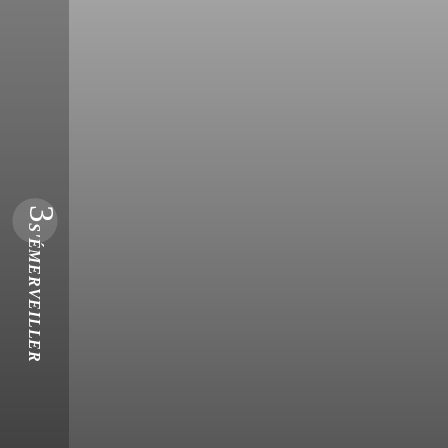
3
S'ÉMERVEILLER