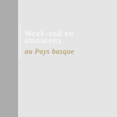
Week-end en
amoureux
au Pays basque