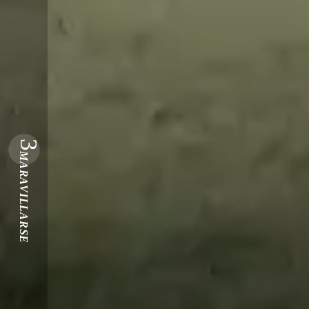
3
MARAVILLARSE