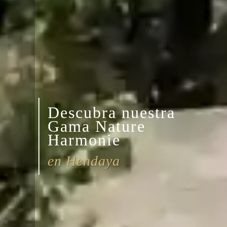
Descubra nuestra
Gama Nature
Harmonie
en Hendaya