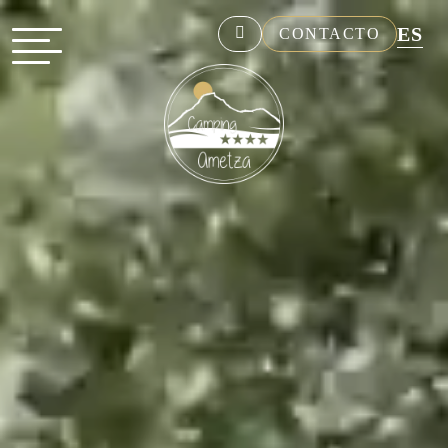
ES
CONTACTO
NL
EN
FR
DE