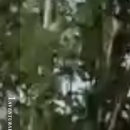
1
AVENTURARSE