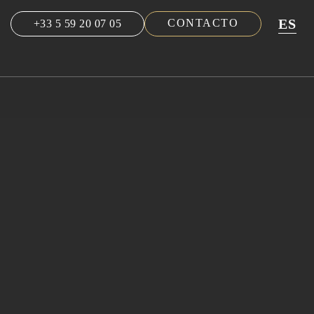
ES
CONTACTO
+33 5 59 20 07 05
NL
EN
FR
DE