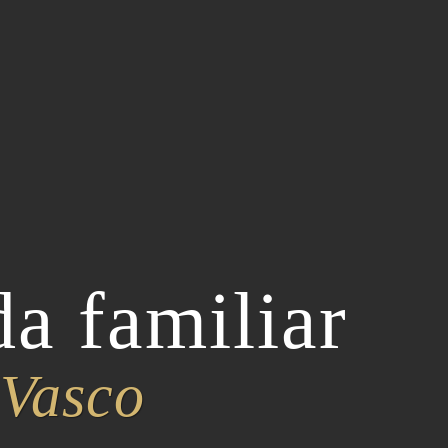
a familiar
 Vasco