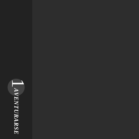
1
AVENTURARSE