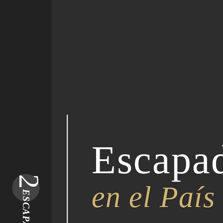
Escapad
2
en el País
ESCAPARSE