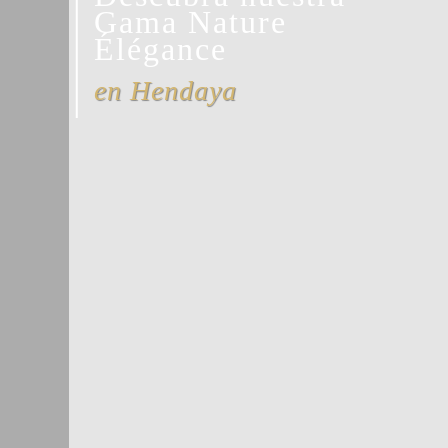
Gama Nature
Élégance
en Hendaya