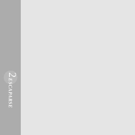
2
ESCAPARSE