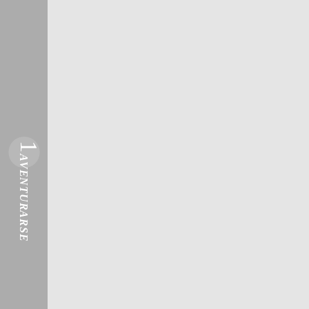
1
AVENTURARSE