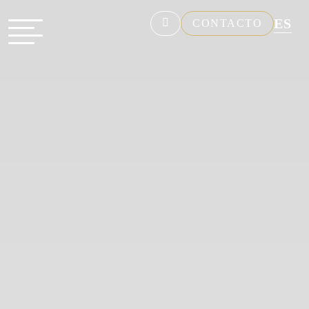
ES
CONTACTO
NL
EN
FR
DE