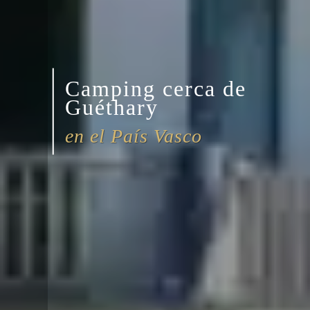
Camping cerca de
Guéthary
en el País Vasco