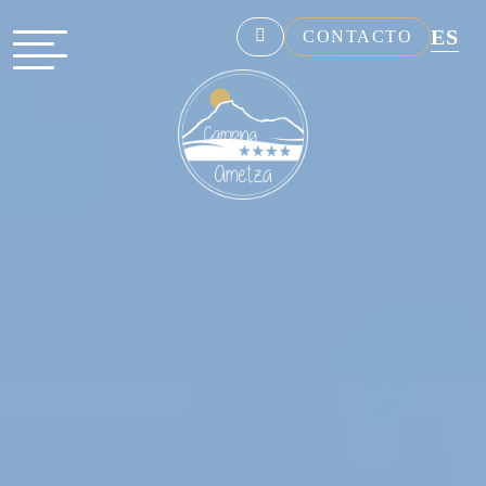
ES
CONTACTO
NL
EN
FR
DE