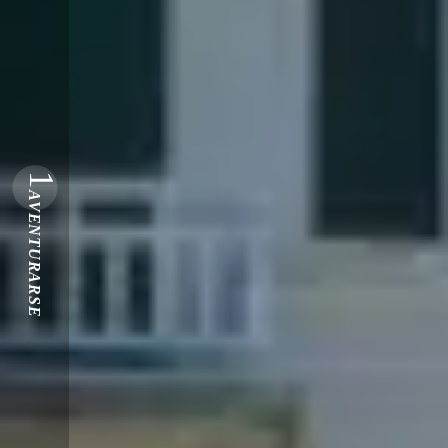
1
AVENTURARSE