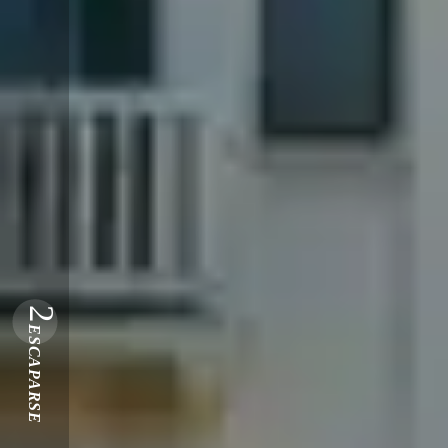
2
ESCAPARSE