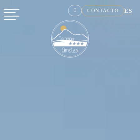
ES
CONTACTO
NL
EN
FR
DE