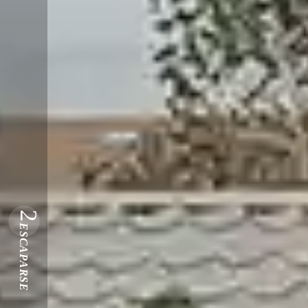
2
ESCAPARSE