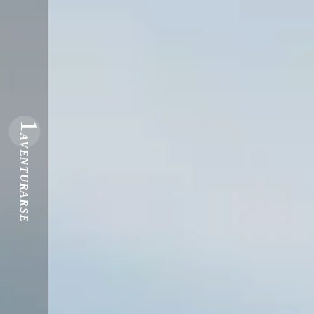
1
AVENTURARSE