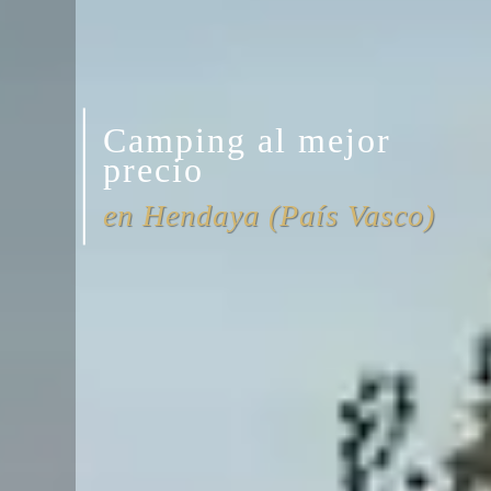
Camping al mejor
precio
en Hendaya (País Vasco)