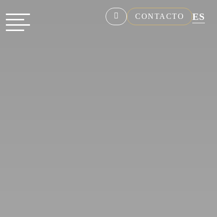
ES
CONTACTO
NL
EN
FR
DE