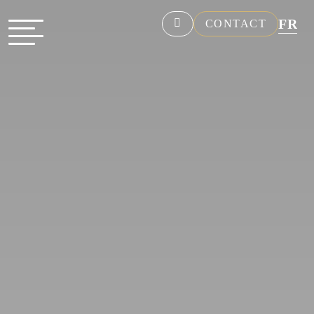
FR
CONTACT
NL
EN
DE
ES