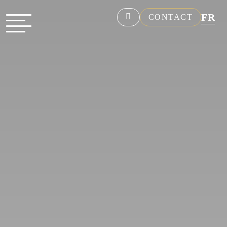
FR
CONTACT
NL
EN
DE
ES