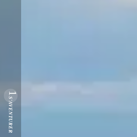
1
S'AVENTURER