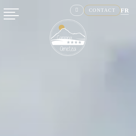
FR
CONTACT
NL
EN
DE
ES