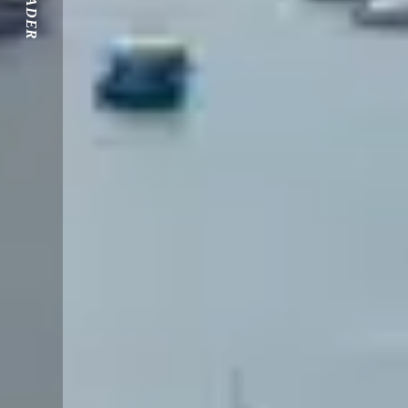
S'ÉVADER