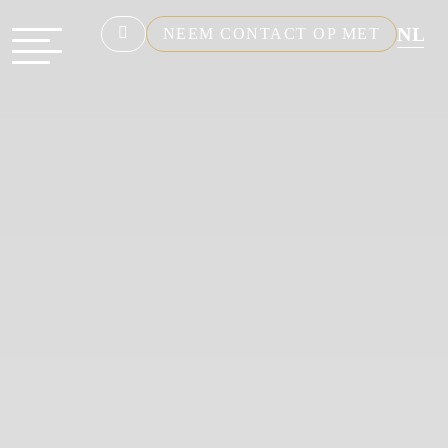
NL
NEEM CONTACT OP MET
EN
FR
DE
ES