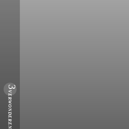
3
VERWONDEREN