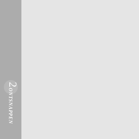
2
ONTSNAPPEN