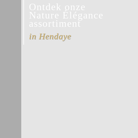
Ontdek onze
Nature Élégance
assortiment
in Hendaye