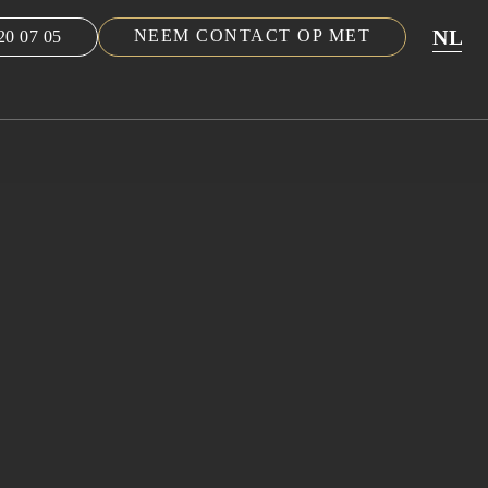
NL
NEEM CONTACT OP MET
20 07 05
EN
FR
DE
ES