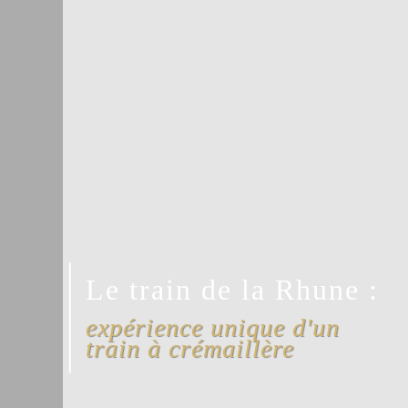
Le train de la Rhune :
expérience unique d'un
train à crémaillère