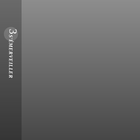
3
S'ÉMERVEILLER