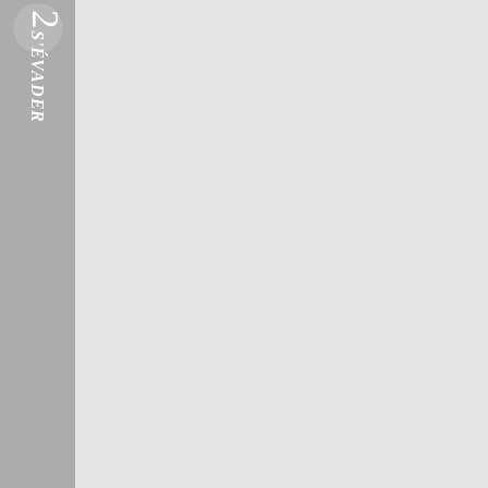
2
S'ÉVADER