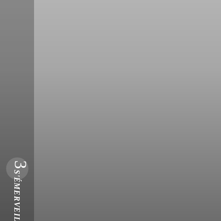
3
S'ÉMERVEILLER