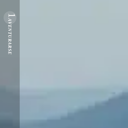
1
AVENTURARSE