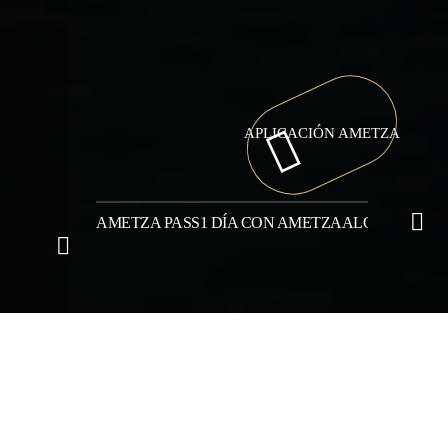
APLICACIÓN AMETZA
AMETZA PASS
1 DÍA CON AMETZA
ALQUILER DE 
Camping Hendaye, au Pays basque
>
Camping familiar de
Hendaya
>
Camping ecológico en el País Vasco