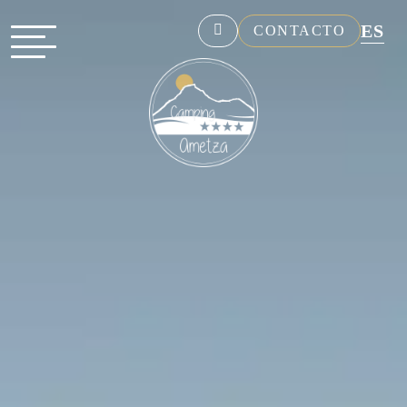
ES
CONTACTO
NL
EN
FR
DE