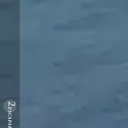
2
ESCAPARSE