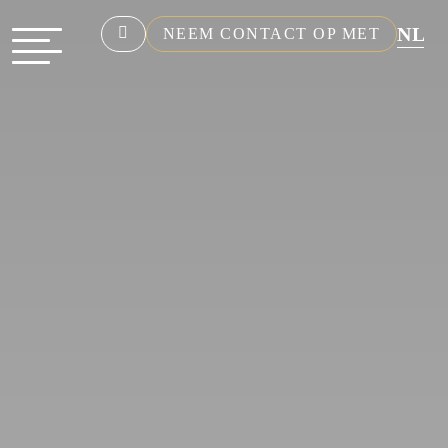
NL
NEEM CONTACT OP MET
EN
FR
DE
ES