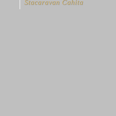
Stacaravan Cahita