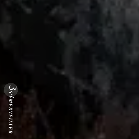
3
S'ÉMERVEILLER