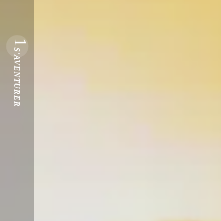
1
S'AVENTURER