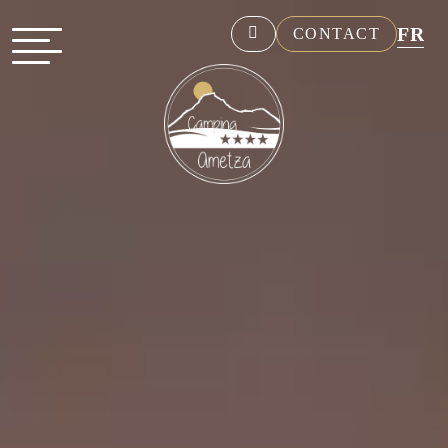
FR
CONTACT
NL
EN
DE
ES