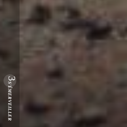
3
S'ÉMERVEILLER