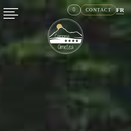
FR
CONTACT
NL
EN
DE
ES