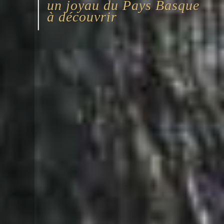
un joyau du Pays Basque
à découvrir