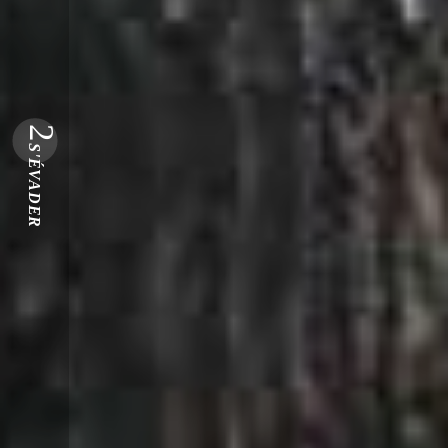
2
S'ÉVADER