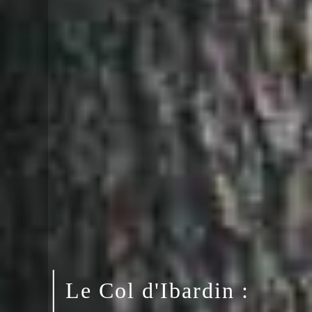
Le Col d'Ibardin :