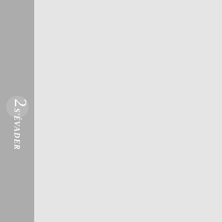
2
S'ÉVADER