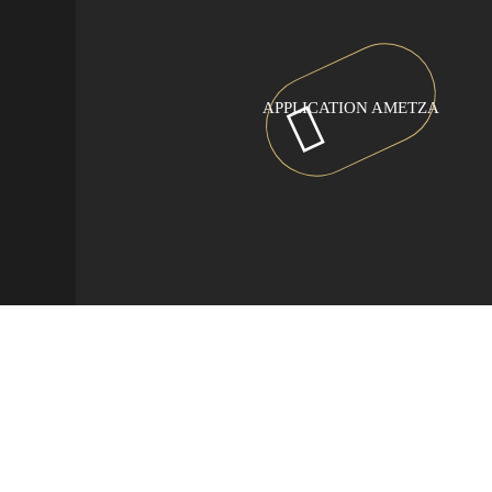
APPLICATION AMETZA
Camping Hendaye, au Pays basque
>
Tourisme Pays Basque
>
Vins du Pays Basque