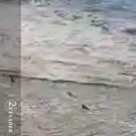
2
S'ÉVADER