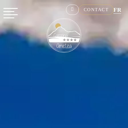
FR
CONTACT
NL
EN
DE
ES