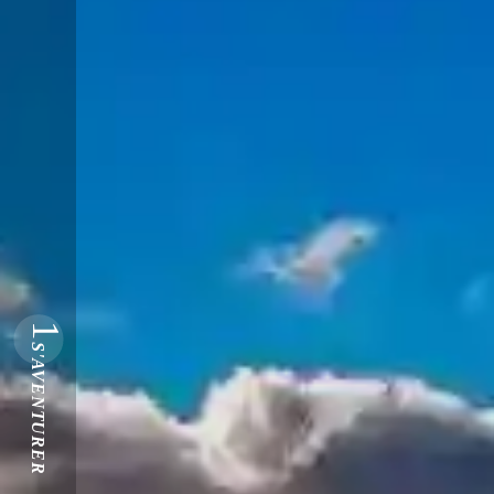
1
S'AVENTURER