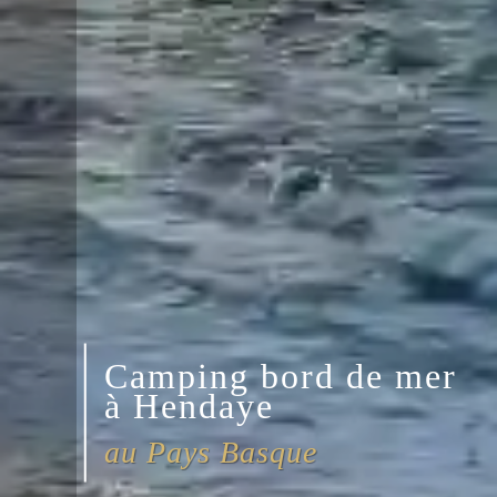
Camping bord de mer
à Hendaye
au Pays Basque