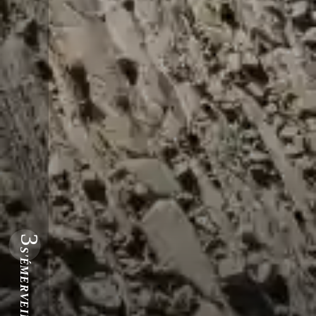
3
S'ÉMERVEILLER